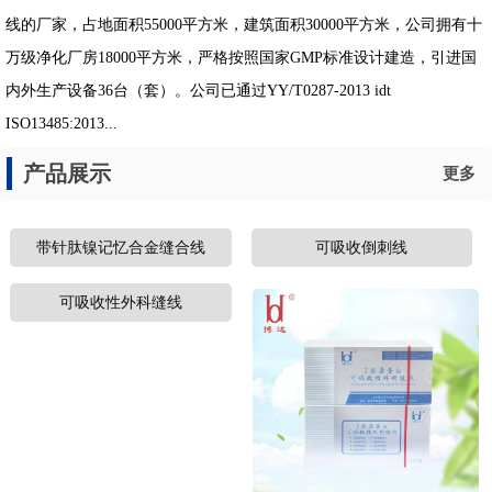
线的厂家，占地面积55000平方米，建筑面积30000平方米，公司拥有十
万级净化厂房18000平方米，严格按照国家GMP标准设计建造，引进国
内外生产设备36台（套）。公司已通过YY/T0287-2013 idt
ISO13485:2013...
产品展示
更多
带针肽镍记忆合金缝合线
可吸收倒刺线
可吸收性外科缝线