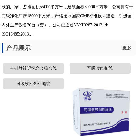
线的厂家，占地面积55000平方米，建筑面积30000平方米，公司拥有十
万级净化厂房18000平方米，严格按照国家GMP标准设计建造，引进国
内外生产设备36台（套）。公司已通过YY/T0287-2013 idt
ISO13485:2013...
产品展示
更多
带针肽镍记忆合金缝合线
可吸收倒刺线
可吸收性外科缝线